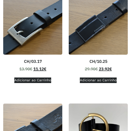
CH/03.17
CH/10.25
13.90
€
11.12
€
29.90
€
23.92
€
Adicionar ao Carrinho
Adicionar ao Carrinho