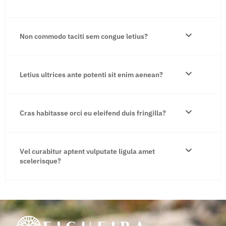
Non commodo taciti sem congue letius?
Letius ultrices ante potenti sit enim aenean?
Cras habitasse orci eu eleifend duis fringilla?
Vel curabitur aptent vulputate ligula amet
scelerisque?