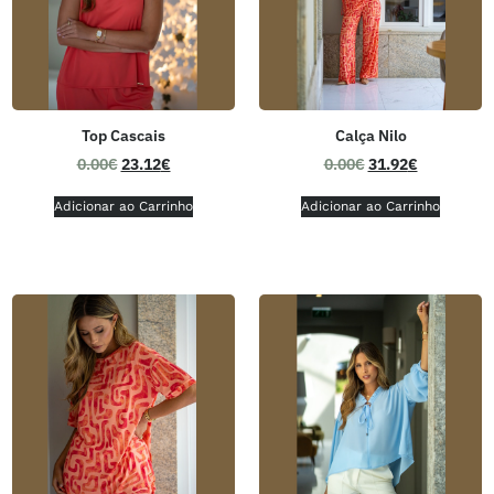
Top Cascais
Calça Nilo
0.00
€
23.12
€
0.00
€
31.92
€
Adicionar ao Carrinho
Adicionar ao Carrinho