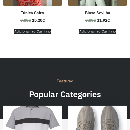
Túnica Cairo
Blusa Sevilha
0.00
€
25.20
€
0.00
€
31.92
€
Adicionar ao Carrinho
Adicionar ao Carrinho
Featured
Popular Categories