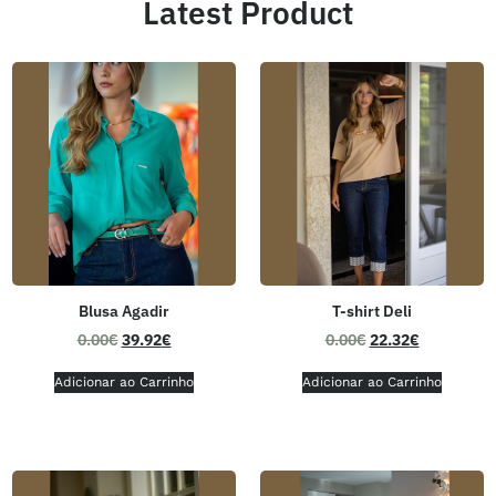
Latest Product
Blusa Agadir
T-shirt Deli
0.00
€
39.92
€
0.00
€
22.32
€
Adicionar ao Carrinho
Adicionar ao Carrinho