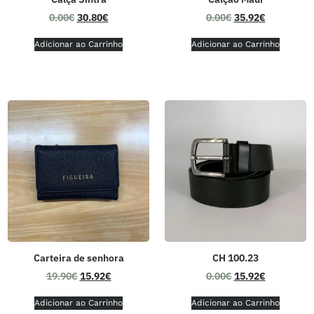
0.00
€
30.80
€
0.00
€
35.92
€
Adicionar ao Carrinho
Adicionar ao Carrinho
Carteira de senhora
CH 100.23
19.90
€
15.92
€
0.00
€
15.92
€
Adicionar ao Carrinho
Adicionar ao Carrinho