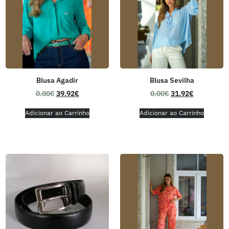
Blusa Agadir
Blusa Sevilha
0.00
€
39.92
€
0.00
€
31.92
€
Adicionar ao Carrinho
Adicionar ao Carrinho