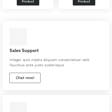
Product
Product
Sales Support
Integer quis mattis aliquam consectetuer velit
faucibus ante justo scelerisque
Chat now!