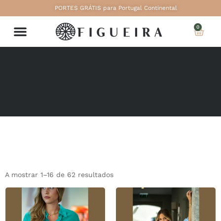
PORTES GRÁTIS para Portugal Continental
0
A mostrar 1–16 de 62 resultados