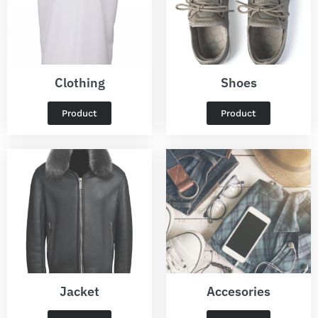
Clothing
Shoes
Product
Product
Jacket
Accesories