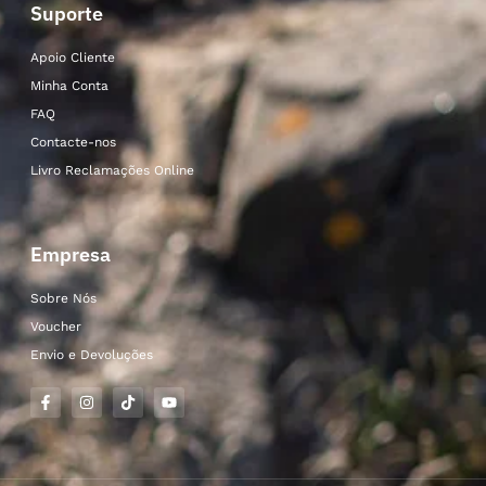
Suporte
Apoio Cliente
Minha Conta
FAQ
Contacte-nos
Livro Reclamações Online
Empresa
Sobre Nós
Voucher
Envio e Devoluções