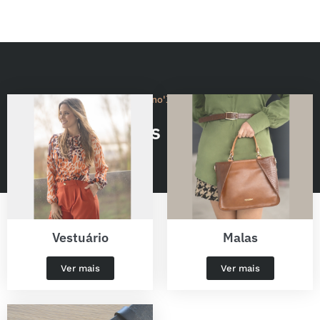
Coleção Outono'Inverno 25/26
Categorias Populares
Vestuário
Malas
Ver mais
Ver mais