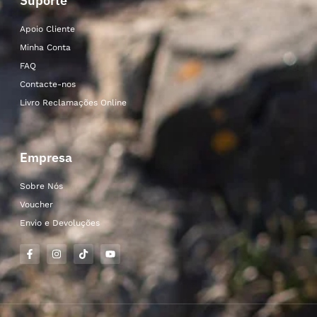
Suporte
Apoio Cliente
Minha Conta
FAQ
Contacte-nos
Livro Reclamações Online
Empresa
Sobre Nós
Voucher
Envio e Devoluções