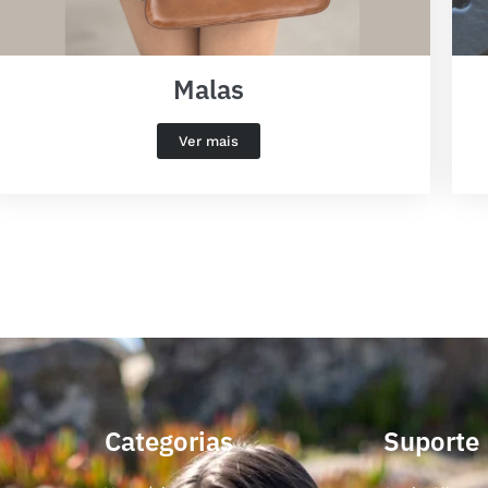
Malas
Ver mais
Categorias
Suporte