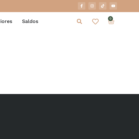
0
iores
Saldos