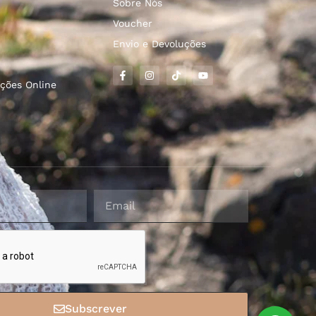
Sobre Nós
Voucher
Envio e Devoluções
ções Online
Subscrever