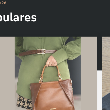
5/26
pulares