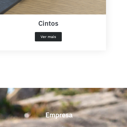
Cintos
Ver mais
Empresa