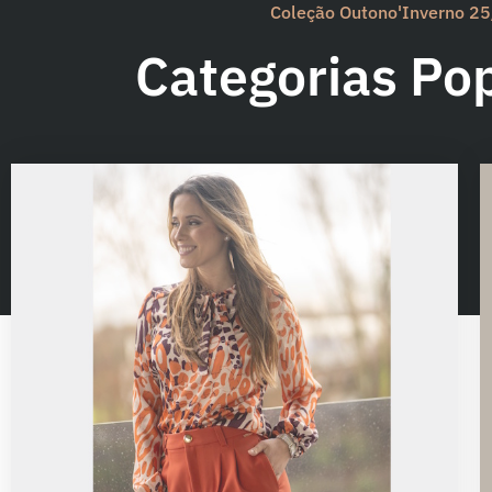
Coleção Outono'Inverno 2
Categorias Po