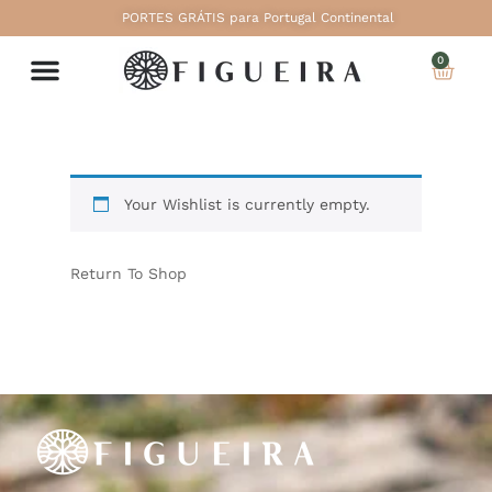
PORTES GRÁTIS para Portugal Continental
0
Your Wishlist is currently empty.
Return To Shop