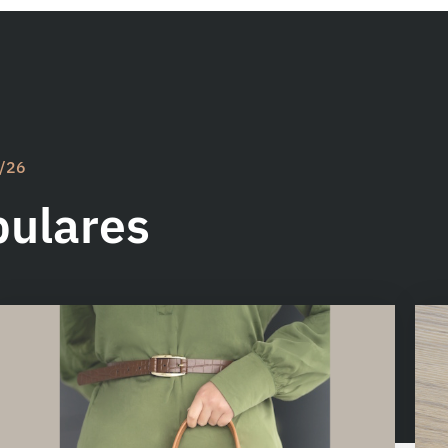
5/26
pulares