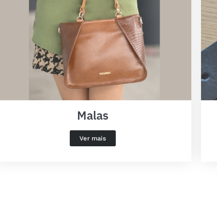
Malas
Ver mais