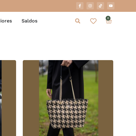
0
iores
Saldos