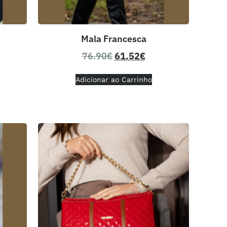
Mala Francesca
76.90
€
61.52
€
Adicionar ao Carrinho