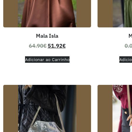
Mala Isla
M
64.90
€
51.92
€
0.
Adicionar ao Carrinho
Adicio