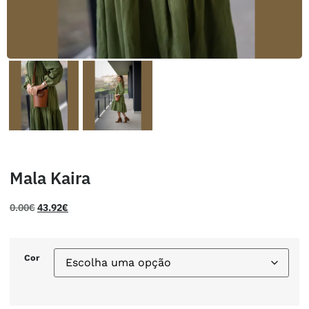
Mala Kaira
0.00
€
43.92
€
Cor