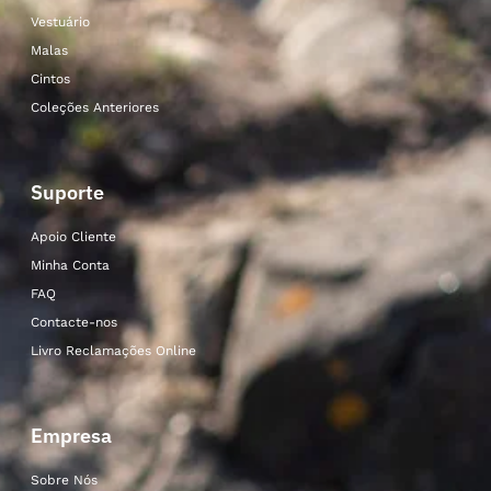
Vestuário
Malas
Cintos
Coleções Anteriores
Suporte
Apoio Cliente
Minha Conta
FAQ
Contacte-nos
Livro Reclamações Online
Empresa
Sobre Nós