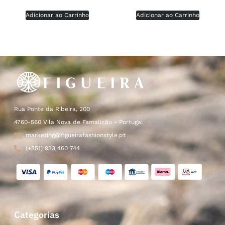
Adicionar ao Carrinho
Adicionar ao Carrinho
Rua Ponte da Ribeira, 200
4760-560 Vila Nova de Famalicão - Portugal
marketing@figueirafashionstyle.pt
(+351) 933 460 744
Categorias