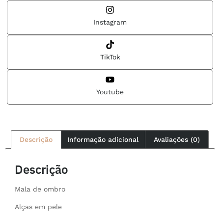
Instagram
TikTok
Youtube
Descrição
Informação adicional
Avaliações (0)
Descrição
Mala de ombro
Alças em pele