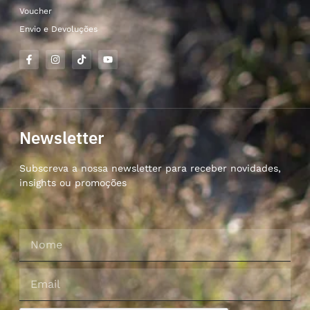
Voucher
Envio e Devoluções
Newsletter
Subscreva a nossa newsletter para receber novidades,
insights ou promoções