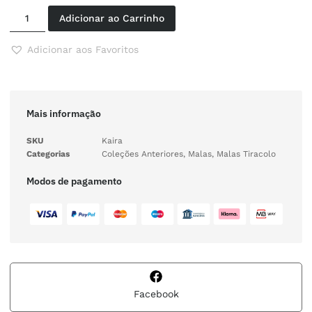
Adicionar ao Carrinho
Adicionar aos Favoritos
Mais informação
SKU
Kaira
Categorias
Coleções Anteriores
,
Malas
,
Malas Tiracolo
Modos de pagamento
Facebook