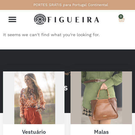
PORTES GRÁTIS para Portugal Continental
0
It seems we can't find what you're looking for.
Coleção Outono'Inverno 25/26
Categorias Populares
Vestuário
Malas