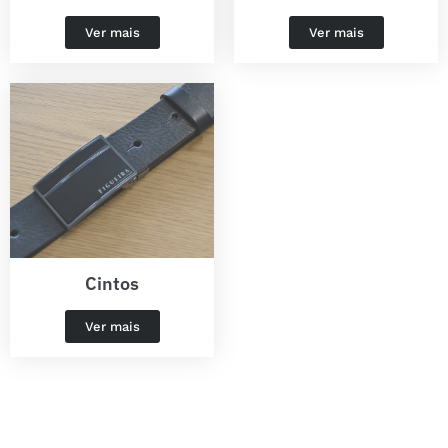
Ver mais
Ver mais
Cintos
Ver mais