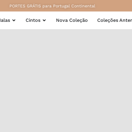
PORTES GRÁTIS para Portugal Continental
alas
Cintos
Nova Coleção
Coleções Anter