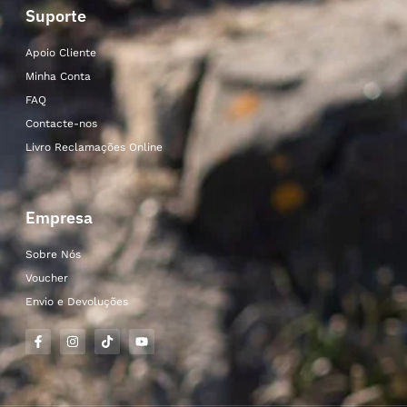
Suporte
Apoio Cliente
Minha Conta
FAQ
Contacte-nos
Livro Reclamações Online
Empresa
Sobre Nós
Voucher
Envio e Devoluções