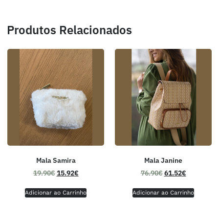
Produtos Relacionados
Mala Samira
Mala Janine
19.90
€
15.92
€
76.90
€
61.52
€
Adicionar ao Carrinho
Adicionar ao Carrinho