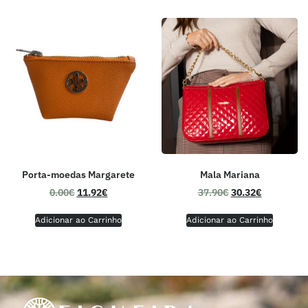
Porta-moedas Margarete
Mala Mariana
0.00
€
11.92
€
37.90
€
30.32
€
Adicionar ao Carrinho
Adicionar ao Carrinho