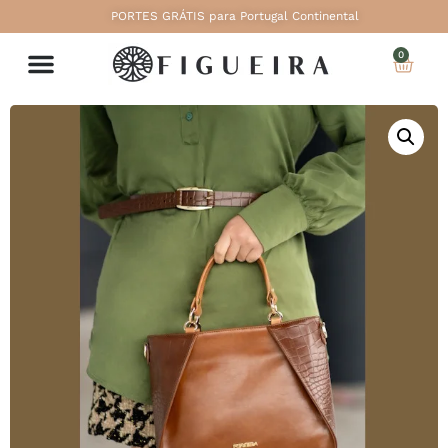
PORTES GRÁTIS para Portugal Continental
0