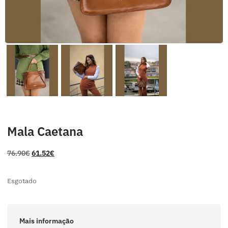
Mala Caetana
76.90
€
61.52
€
Esgotado
Mais informação