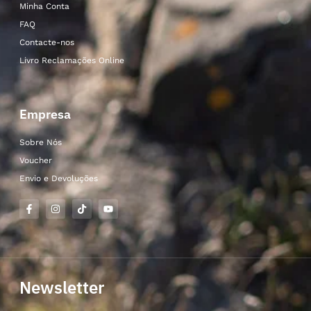
Minha Conta
FAQ
Contacte-nos
Livro Reclamações Online
Empresa
Sobre Nós
Voucher
Envio e Devoluções
Newsletter