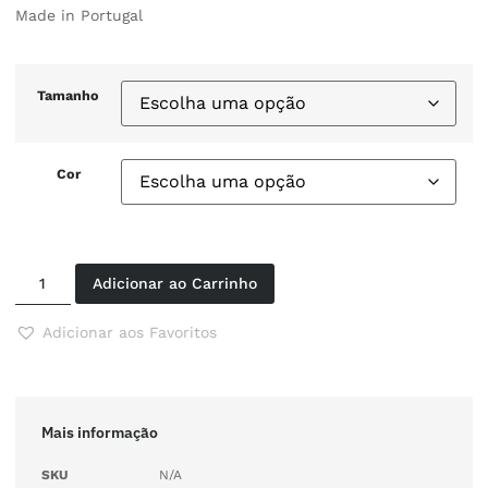
Made in Portugal
Tamanho
Cor
Adicionar ao Carrinho
Adicionar aos Favoritos
Mais informação
SKU
N/A