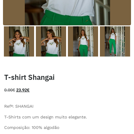
T-shirt Shangai
0.00
€
23.92
€
Refª: SHANGAI
T-Shirts com um design muito elegante.
Composição: 100% algodão