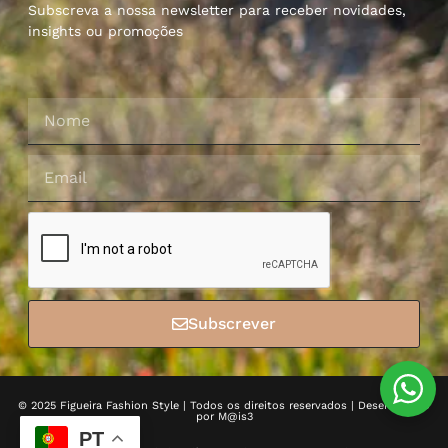
Subscreva a nossa newsletter para receber novidades,
insights ou promoções
Subscrever
© 2025 Figueira Fashion Style | Todos os direitos reservados | Desenvolvido
por
M@is3
PT