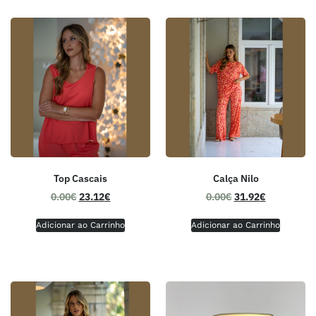
Top Cascais
Calça Nilo
0.00
€
23.12
€
0.00
€
31.92
€
Adicionar ao Carrinho
Adicionar ao Carrinho