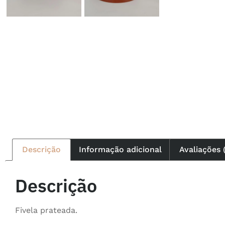
Descrição
Informação adicional
Avaliações 
Descrição
Fivela prateada.