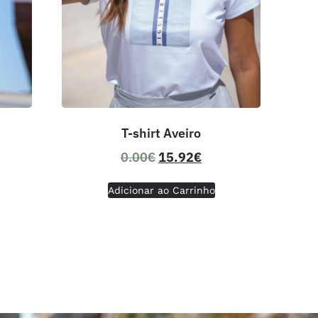
T-shirt Aveiro
0.00
€
15.92
€
Adicionar ao Carrinho