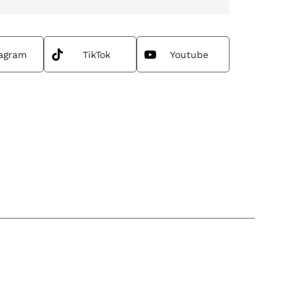
tagram
TikTok
Youtube