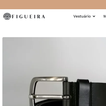
Vestuário
M