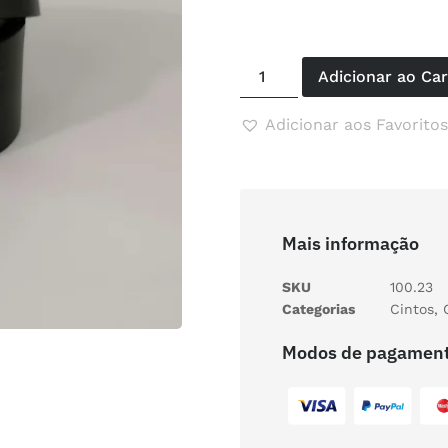
Adicionar ao Ca
Adicionar aos Favoritos
Mais informação
SKU
100.23
Categorias
Cintos
,
Modos de pagamen