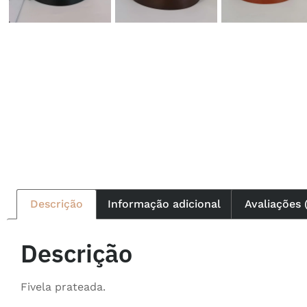
Descrição
Informação adicional
Avaliações 
Descrição
Fivela prateada.