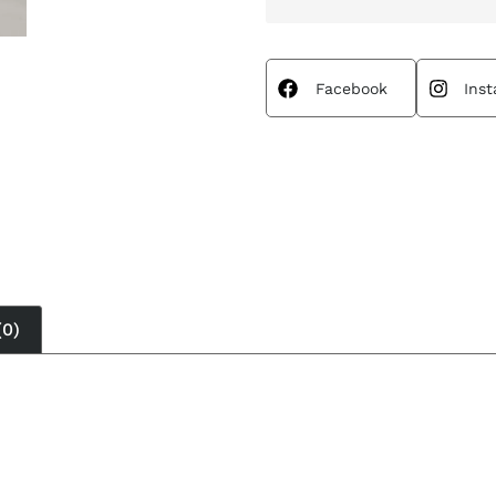
Facebook
Ins
(0)