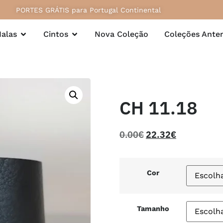
PORTES GRÁTIS para Portugal Continental
alas
Cintos
Nova Coleção
Coleções Anter
CH 11.18
0.00
€
22.32
€
Cor
Tamanho