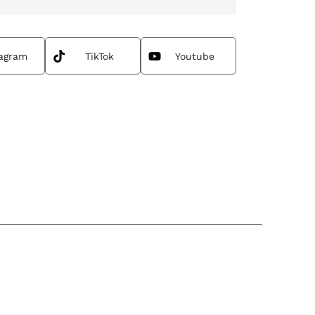
tagram
TikTok
Youtube