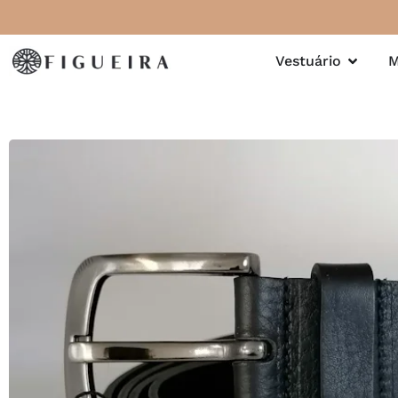
Vestuário
M