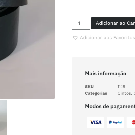
Adicionar ao Ca
Adicionar aos Favoritos
Mais informação
SKU
11.18
Categorias
Cintos
,
Modos de pagamen