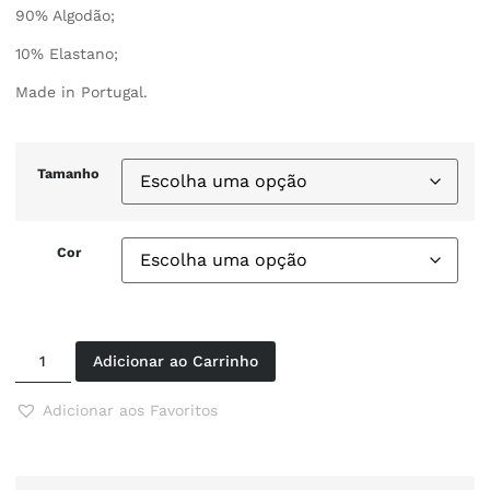
90% Algodão;
10% Elastano;
Made in Portugal.
Tamanho
Cor
Adicionar ao Carrinho
Adicionar aos Favoritos