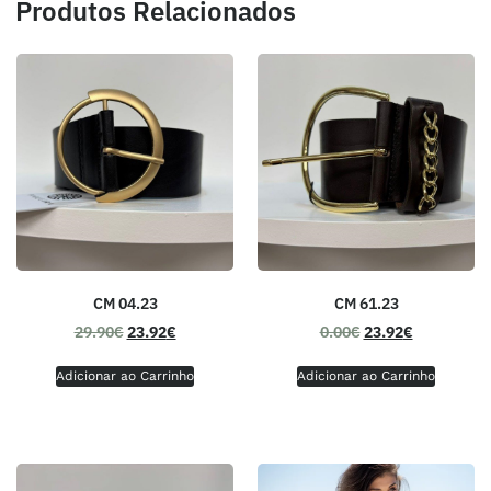
Produtos Relacionados
CM 61.23
CM 04.23
0.00
€
23.92
€
29.90
€
23.92
€
Adicionar ao Carrinho
Adicionar ao Carrinho