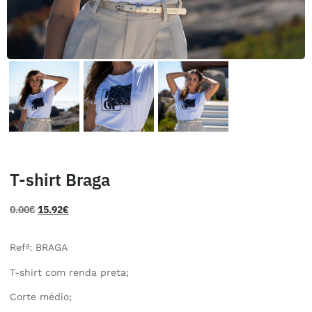
T-shirt Braga
0.00
€
15.92
€
Refª: BRAGA
T-shirt com renda preta;
Corte médio;