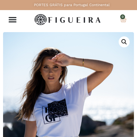
PORTES GRÁTIS para Portugal Continental
0