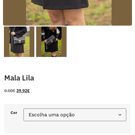
Mala Lila
0.00
€
39.92
€
Cor