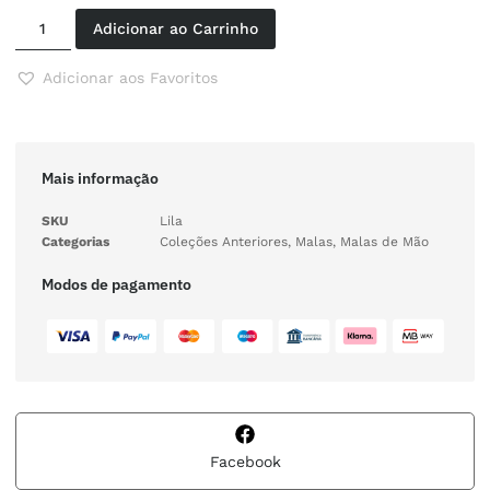
Adicionar ao Carrinho
Adicionar aos Favoritos
Mais informação
SKU
Lila
Categorias
Coleções Anteriores
,
Malas
,
Malas de Mão
Modos de pagamento
Facebook